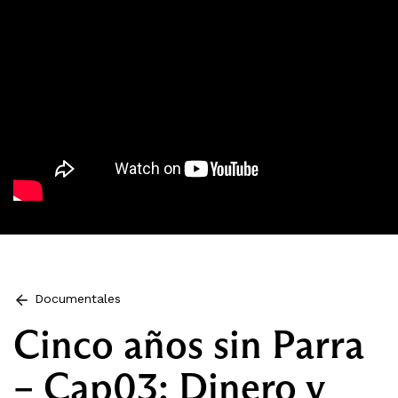
Documentales
Cinco años sin Parra
– Cap03: Dinero y