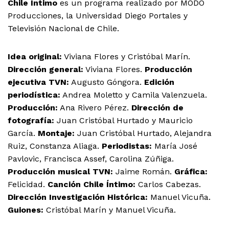
Chile Íntimo
es un programa realizado por MODO
Producciones, la Universidad Diego Portales y
Televisión Nacional de Chile.
Idea original:
Viviana Flores y Cristóbal Marín.
Dirección general:
Viviana Flores.
Producción
ejecutiva TVN:
Augusto Góngora.
Edición
periodística:
Andrea Moletto y Camila Valenzuela.
Producción:
Ana Rivero Pérez.
Dirección de
fotografía:
Juan Cristóbal Hurtado y Mauricio
García.
Montaje:
Juan Cristóbal Hurtado, Alejandra
Ruiz, Constanza Aliaga.
Periodistas:
María José
Pavlovic, Francisca Assef, Carolina Zúñiga.
Producción musical TVN:
Jaime Román.
Gráfica:
Felicidad.
Canción Chile Íntimo:
Carlos Cabezas.
Dirección Investigación Histórica:
Manuel Vicuña.
Guiones:
Cristóbal Marín y Manuel Vicuña.