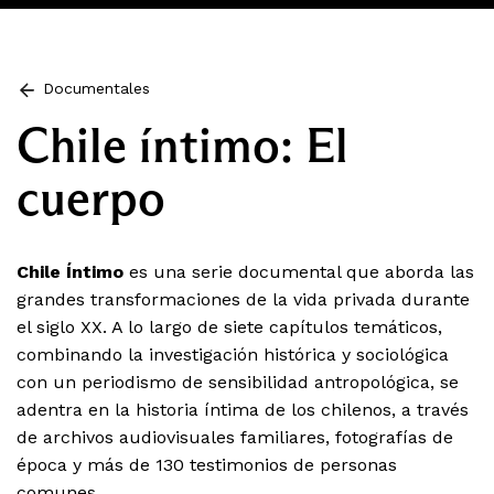
Documentales
Chile íntimo: El
cuerpo
Chile Íntimo
es una serie documental que aborda las
grandes transformaciones de la vida privada durante
el siglo XX. A lo largo de siete capítulos temáticos,
combinando la investigación histórica y sociológica
con un periodismo de sensibilidad antropológica, se
adentra en la historia íntima de los chilenos, a través
de archivos audiovisuales familiares, fotografías de
época y más de 130 testimonios de personas
comunes.