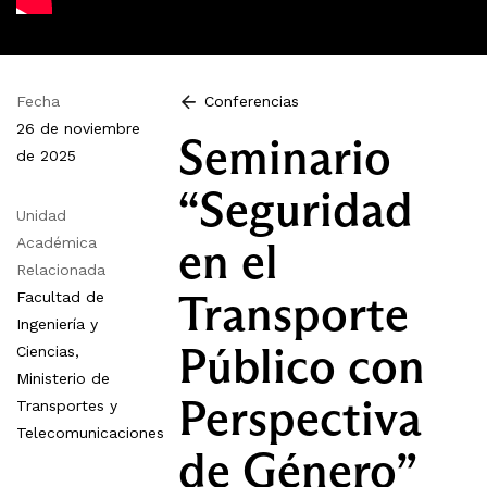
Fecha
Conferencias
26 de noviembre
Seminario
de 2025
“Seguridad
Unidad
en el
Académica
Relacionada
Transporte
Facultad de
Ingeniería y
Público con
Ciencias,
Ministerio de
Perspectiva
Transportes y
Telecomunicaciones
de Género”