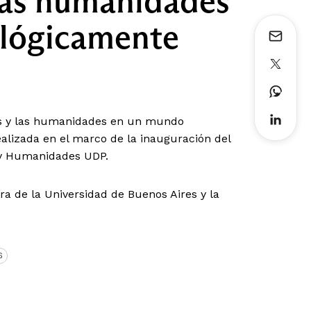
 las humanidades
lógicamente
ales y las humanidades en un mundo
alizada en el marco de la inauguración del
 y Humanidades UDP.
ora de la Universidad de Buenos Aires y la
S