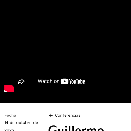
Fecha
Conferencias
14 de octubre de
Guillermo
2025