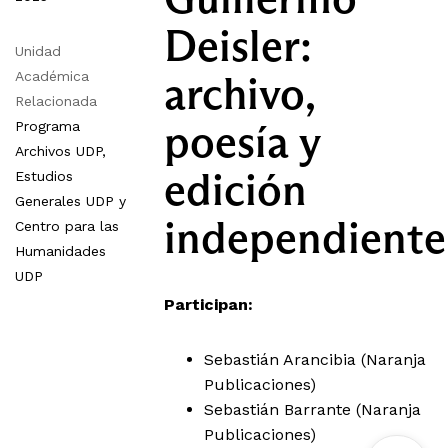
Deisler:
Unidad
archivo,
Académica
Relacionada
poesía y
Programa
Archivos UDP,
edición
Estudios
Generales UDP y
independiente
Centro para las
Humanidades
UDP
Participan:
Sebastián Arancibia (Naranja
Publicaciones)
Sebastián Barrante (Naranja
Publicaciones)