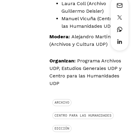
Laura Coll (Archivo
Guillermo Deisler)
Manuel Vicuña (Centro para
las Humanidades UDP)
Modera:
Alejandro Martínez
(Archivos y Cultura UDP)
Organizan:
Programa Archivos
UDP, Estudios Generales UDP y
Centro para las Humanidades
UDP
ARCHIVO
CENTRO PARA LAS HUMANIDADES
EDICIÓN