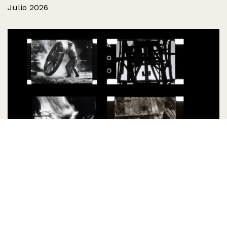
Julio 2026
Archivo Sergio Bravo: preservación audiovisual
y acceso público
Julio 2026