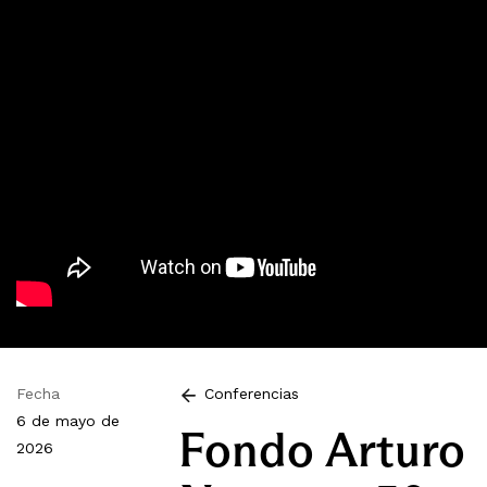
Fecha
Conferencias
6 de mayo de
Fondo Arturo
2026