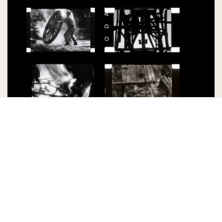
Archivo Sergio Bravo: preservación audiovisual
y acceso público
Julio 2026