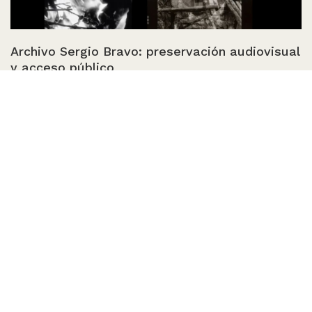
Archivo Sergio Bravo: preservación audiovisual
y acceso público
Julio 2026
Seminario: El futuro de los archivos:
legislación, tecnologías y comunidad