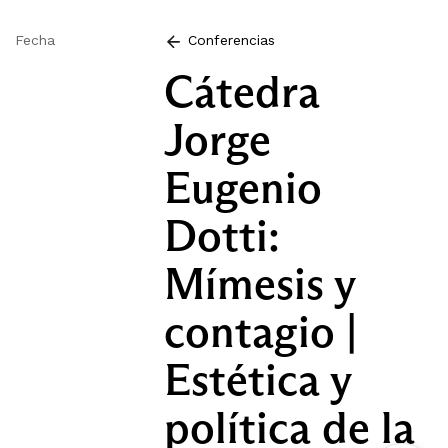
Fecha
Conferencias
Cátedra
Jorge
Eugenio
Dotti:
Mímesis y
contagio |
Estética y
política de la