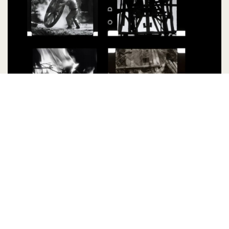
Archivo Sergio Bravo: preservación audiovisual
y acceso público
Julio 2026