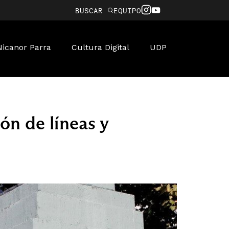
BUSCAR
EQUIPO
Nicanor Parra
Cultura Digital
UDP
ón de líneas y