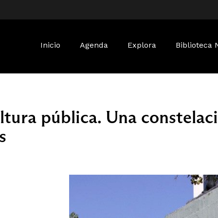
Buscar:
Inicio
Agenda
Explora
Biblioteca 
tura pública. Una constelaci
s