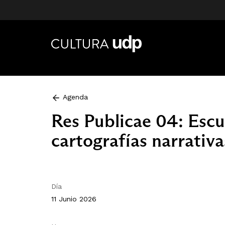
Agenda
Res Publicae 04: Escul
cartografías narrativa
Día
11 Junio 2026