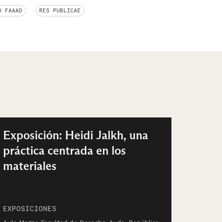
O FAAAD
RES PUBLICAE
Exposición: Heidi Jalkh, una
práctica centrada en los
materiales
EXPOSICIONES