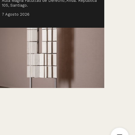
Aula Magna Facultad de Derecho, Avda. República
105, Santiago.
7 Agosto 2026