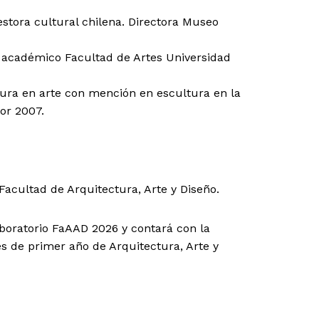
gestora cultural chilena. Directora Museo
y académico Facultad de Artes Universidad
tura en arte con mención en escultura en la
or 2007.
acultad de Arquitectura, Arte y Diseño.
boratorio FaAAD 2026 y contará con la
s de primer año de Arquitectura, Arte y