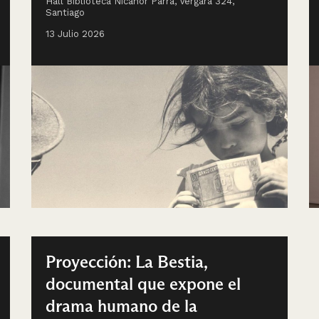
Hall Biblioteca Nicanor Parra, Vergara 324,
Santiago
13 Julio 2026
Proyección: La Bestia,
documental que expone el
drama humano de la