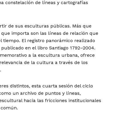
na constelación de líneas y cartografías
rtir de sus esculturas públicas. Más que
 que importa son las líneas de relación que
el tiempo. El registro panorámico realizado
 publicado en el libro Santiago 1792–2004.
memorativo a la escultura urbana, ofrece
elevancia de la cultura a través de los
.
es distintos, esta cuarta sesión del ciclo
como un archivo de puntos y líneas,
scultural hacia las fricciones institucionales
o común.