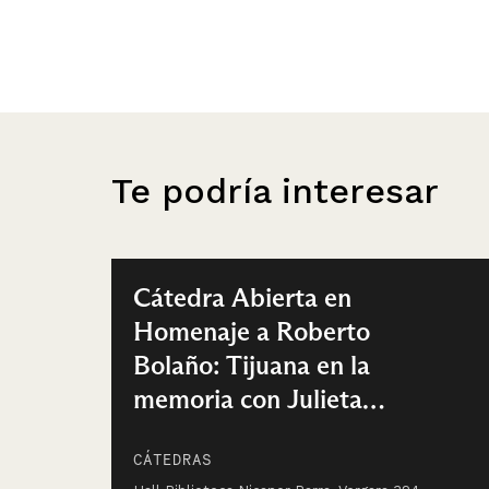
Te podría interesar
Cátedra Abierta en
Homenaje a Roberto
Bolaño: Tijuana en la
memoria con Julieta
Venegas
CÁTEDRAS