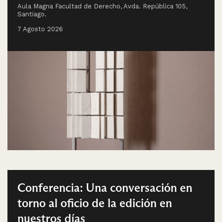
Aula Magna Facultad de Derecho, Avda. República 105,
Santiago.
7 Agosto 2026
Conferencia: Una conversación en
torno al oficio de la edición en
nuestros días