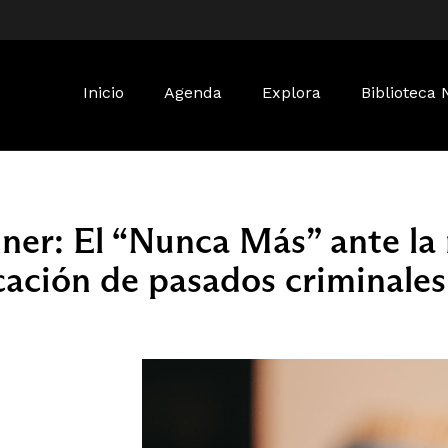
Buscar:
Inicio
Agenda
Explora
Biblioteca 
ner: El “Nunca Más” ante la 
ficación de pasados criminales