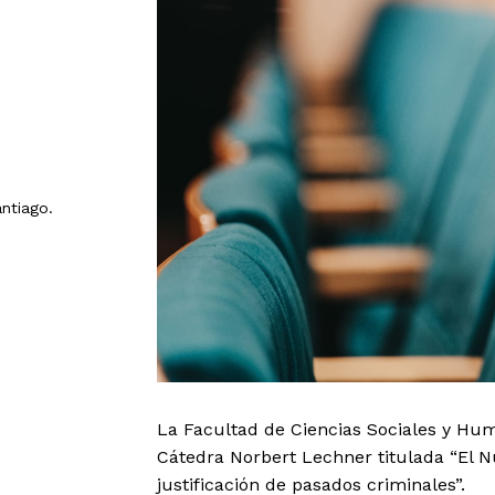
antiago.
La Facultad de Ciencias Sociales y Hum
Cátedra Norbert Lechner titulada “El Nu
justificación de pasados criminales”.