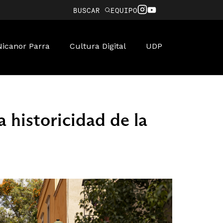
BUSCAR
EQUIPO
Nicanor Parra
Cultura Digital
UDP
 historicidad de la