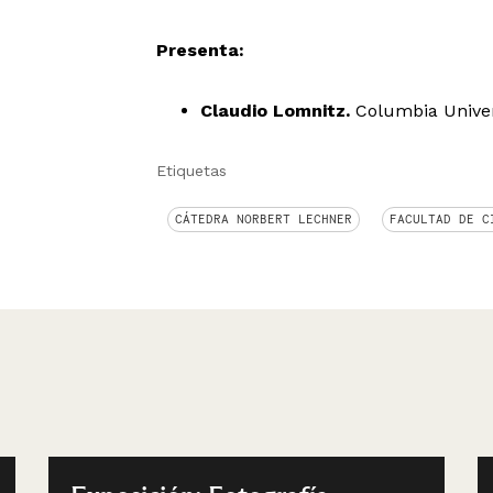
Presenta:
Claudio Lomnitz.
Columbia Univers
Etiquetas
CÁTEDRA NORBERT LECHNER
FACULTAD DE C