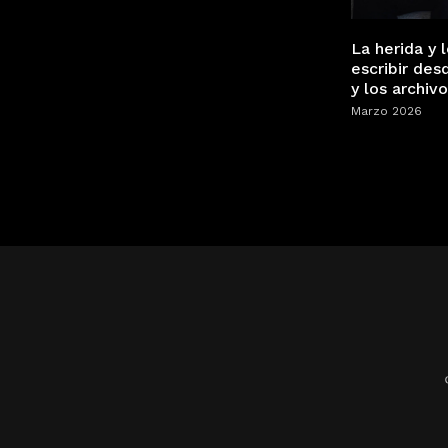
La herida y l
escribir des
y los archiv
Marzo 2026