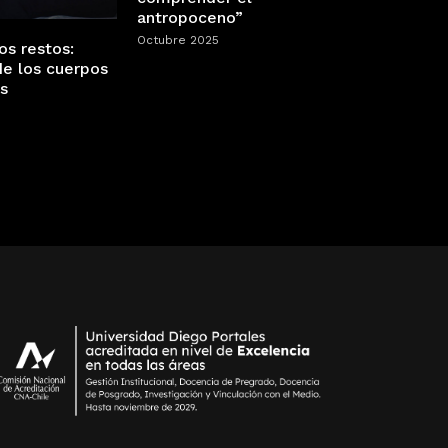
antropoceno”
Octubre 2025
os restos:
de los cuerpos
os