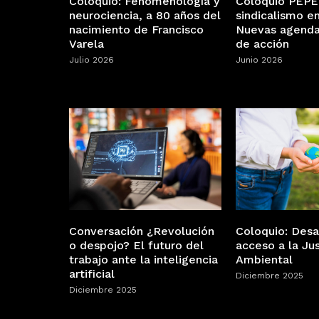
Coloquio PEPE
Coloquio: Fenomenología y
sindicalismo en
neurociencia, a 80 años del
Nuevas agenda
nacimiento de Francisco
de acción
Varela
Junio 2026
Julio 2026
Conversación ¿Revolución
Coloquio: Desa
o despojo? El futuro del
acceso a la Jus
trabajo ante la inteligencia
Ambiental
artificial
Diciembre 2025
Diciembre 2025